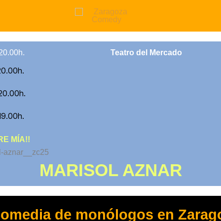
20.00h.
Teatro del Mercado
20.00h.
 20.00h.
19.00h.
RE MÍA!!
MARISOL AZNAR
 comedia de monólogos en Zarag